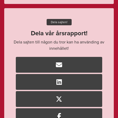
Dela sajten!
Dela vår årsrapport!
Dela sajten till någon du tror kan ha använding av
innehållet!



