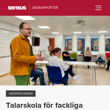
ÅRSRAPPORTER
GRUPPROCESSER
Talarskola för fackliga