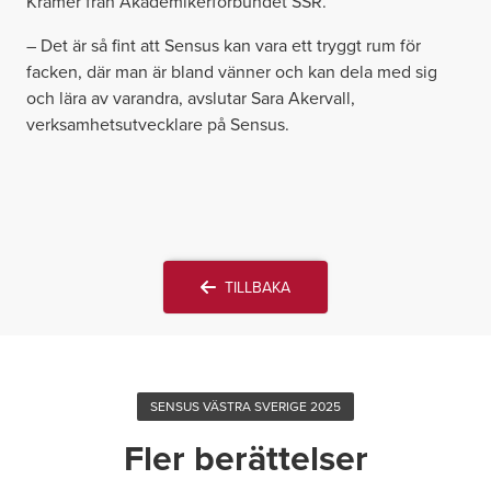
Kramér från Akademikerförbundet SSR.
– Det är så fint att Sensus kan vara ett tryggt rum för
facken, där man är bland vänner och kan dela med sig
och lära av varandra, avslutar Sara Akervall,
verksamhetsutvecklare på Sensus.
TILLBAKA

SENSUS VÄSTRA SVERIGE 2025
Fler berättelser