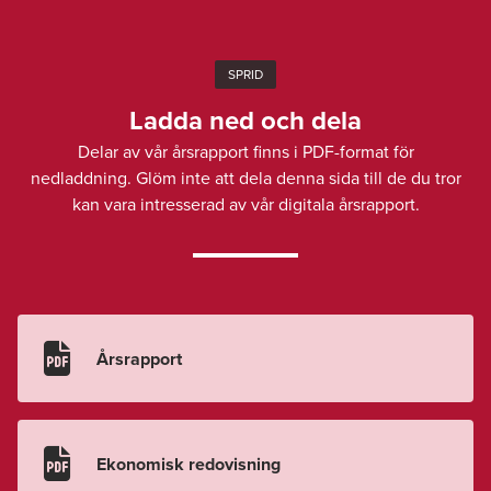
SPRID
Ladda ned och dela
Delar av vår årsrapport finns i PDF-format för
nedladdning. Glöm inte att dela denna sida till de du tror
kan vara intresserad av vår digitala årsrapport.

Årsrapport

Ekonomisk redovisning