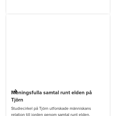
Meningsfulla samtal runt elden på
Tjörn
Studiecirkel på Tjörn utforskade människans
relation till jorden genom samtal runt elden.