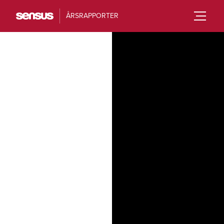
ÅRSRAPPORTER