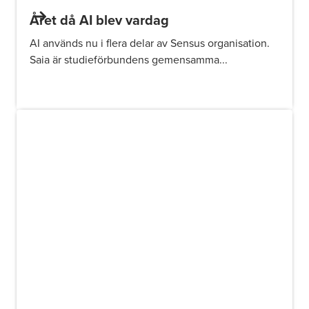
Året då AI blev vardag
AI används nu i flera delar av Sensus organisation.
Saia är studieförbundens gemensamma...