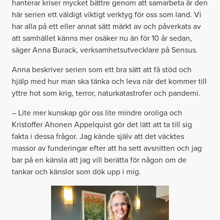
hanterar kriser mycket bättre genom att samarbeta är den
här serien ett väldigt viktigt verktyg för oss som land. Vi
har alla på ett eller annat sätt märkt av och påverkats av
att samhället känns mer osäker nu än för 10 år sedan,
säger Anna Burack, verksamhetsutvecklare på Sensus.
Anna beskriver serien som ett bra sätt att få stöd och
hjälp med hur man ska tänka och leva när det kommer till
yttre hot som krig, terror, naturkatastrofer och pandemi.
– Lite mer kunskap gör oss lite mindre oroliga och
Kristoffer Ahonen Appelquist gör det lätt att ta till sig
fakta i dessa frågor. Jag kände själv att det väcktes
massor av funderingar efter att ha sett avsnitten och jag
bar på en känsla att jag vill berätta för någon om de
tankar och känslor som dök upp i mig.