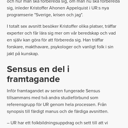
och hur man ska förbereda sig, om man nu ska förbereda
sig, inleder Kristoffer Ahonen Appelquist i UR:s nya
programserie "Sverige, krisen och jag".
I totalt sex avsnitt besöker Kristoffer olika platser, träffar
experter och får lära sig mer om vår beredskap och vad
en själv kan göra för att förbereda sig. Han träffar
forskare, makthavare, psykologer och vanligt folk i sin
jakt på kunskap.
Sensus en del i
framtagande
Inför framtagandet av serien fungerade Sensus
tillsammans med två andra studieförbund som
referensgrupp för UR genom hela processen. Från
synopsis till färdigt manus och de färdiga avsnitten.
– UR har ett folkbildningsuppdrag och sett till att vi