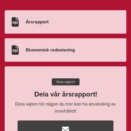

Årsrapport

Ekonomisk redovisning
Dela sajten!
Dela vår årsrapport!
Dela sajten till någon du tror kan ha använding av
innehållet!
