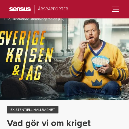
ÅRSRAPPORTER
Bild/illustration:
Utbildningsradion (UR)
EXISTENTIELL HÅLLBARHET
Vad gör vi om kriget