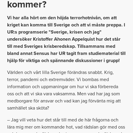
kommer?
Vi har alla hört om den höjda terrorhotnivån, om att
kriget kan komma till Sverige och att vi måste preppa. I
UR:s programserie "Sverige, krisen och jag"
undersöker Kristoffer Ahonen Appelquist hur det står
till med Sveriges krisberedskap. Tillsammans med
bland annat Sensus har UR tagit fram studiematerial till
hjälp för viktiga och spännande diskussioner i grupp!
Världen och vårt lilla Sverige förändras snabbt. Krig,
terror, pandemi och extremväder. Vi bombas med
information och uppmaningar om hur vi ska förbereda
oss och att vi ska vara vaksamma. Men vad har jag som
medborgare för ansvar och vad kan jag förvänta mig att
samhället ska sköta?
– Jag vill veta hur det står till med de här frågorna och
lära mig mer om kommande hot, vad rädslan gör med oss