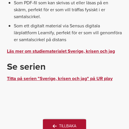
Som PDF-fil som kan skrivas ut eller läsas på en
skärm, perfekt för er som vill träffas fysiskt i er
samtalscirkel.
Som ett digitalt material via Sensus digitala
lärplattform Learnify, perfekt för er som vill genomföra
er samtalscirkel på distans
Läs mer om studiematerialet Sverige, krisen och jag
Se serien
Titta på serien "Sverige, krisen och jag" på UR play
TILLBAKA
